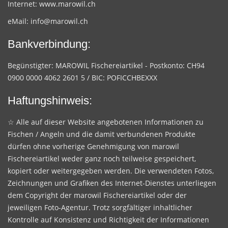
Internet:
www.marowil.ch
eMail:
info@marowil.ch
Bankverbindung:
Begünstigter: MAROWIL Fischereiartikel - Postkonto: CH94
0900 0000 4062 2601 5 / BIC: POFICCHBEXXX
Haftungshinweis:
☆ Alle auf dieser Website angebotenen Informationen zu
Fischen / Angeln und die damit verbundenen Produkte
dürfen ohne vorherige Genehmigung von marowil
Fischereiartikel weder ganz noch teilweise gespeichert,
kopiert oder weitergegeben werden. Die verwendeten Fotos,
Zeichnungen und Grafiken des Internet-Dienstes unterliegen
dem Copyright der marowil Fischereiartikel oder der
jeweiligen Foto-Agentur. Trotz sorgfältiger inhaltlicher
Kontrolle auf Konsistenz und Richtigkeit der Informationen