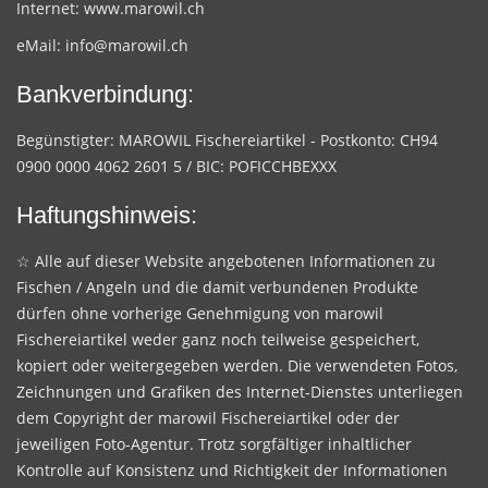
Internet:
www.marowil.ch
eMail:
info@marowil.ch
Bankverbindung:
Begünstigter: MAROWIL Fischereiartikel - Postkonto: CH94
0900 0000 4062 2601 5 / BIC: POFICCHBEXXX
Haftungshinweis:
☆ Alle auf dieser Website angebotenen Informationen zu
Fischen / Angeln und die damit verbundenen Produkte
dürfen ohne vorherige Genehmigung von marowil
Fischereiartikel weder ganz noch teilweise gespeichert,
kopiert oder weitergegeben werden. Die verwendeten Fotos,
Zeichnungen und Grafiken des Internet-Dienstes unterliegen
dem Copyright der marowil Fischereiartikel oder der
jeweiligen Foto-Agentur. Trotz sorgfältiger inhaltlicher
Kontrolle auf Konsistenz und Richtigkeit der Informationen