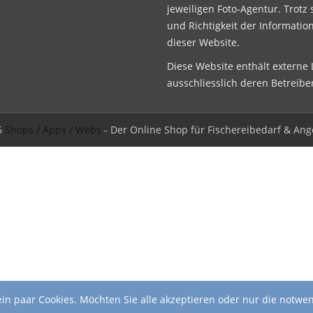
jeweiligen Foto-Agentur. Trotz 
und Richtigkeit der Informatio
dieser Website.
Diese Website enthält externe L
ausschliesslich deren Betreibe
6
Shops / Apps / Webs
- Der Online Shop für Fischereibedarf & Ang
in paar Cookies. Möchten Sie alle akzeptieren oder nur die notwe