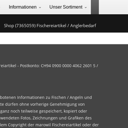
e
Informationen
Unser Sortiment
Shop (7365059) Fischereiartikel / Anglerbedarf
iartikel - Postkonto: CH94 0900 0000 4062 2601 5 /
ebotenen Informationen zu Fischen / Angeln und
te dürfen ohne vorherige Genehmigung von
 ganz noch teilweise gespeichert, kopiert oder
rwendeten Fotos, Zeichnungen und Grafiken des
dem Copyright der marowil Fischereiartikel oder der