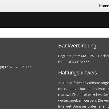
Hom
Bankverbindung:
Begünstigter: MAROWIL Fischere
BIC: POFICCHBEXXX
 (0)32 623 29 54 + 55
Haftungshinweis:
☆ Alle auf dieser Website ang
die damit verbundenen Produk
marowil Fischereiartikel weder
weitergegeben werden. Die ve
Internet-Dienstes unterliegen 