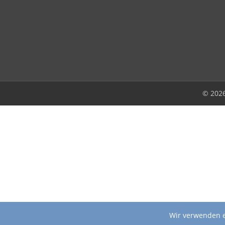
© 202
Wir verwenden e