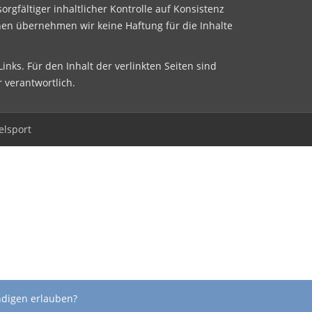
sorgfältiger inhaltlicher Kontrolle auf Konsistenz
nen übernehmen wir keine Haftung für die Inhalte
inks. Für den Inhalt der verlinkten Seiten sind
r verantwortlich.
elsport
ndigen erlauben?