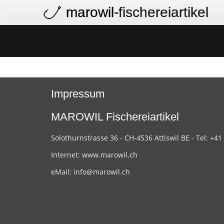
marowil
-fischereiartikel
Impressum
MAROWIL Fischereiartikel
Solothurnstrasse 36 - CH-4536 Attiswil BE - Tel: +41
Internet:
www.marowil.ch
eMail:
info@marowil.ch