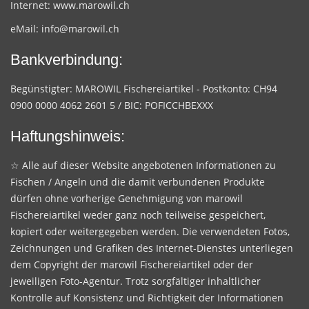
Internet:
www.marowil.ch
eMail:
info@marowil.ch
Bankverbindung:
Begünstigter: MAROWIL Fischereiartikel - Postkonto: CH94
0900 0000 4062 2601 5 / BIC: POFICCHBEXXX
Haftungshinweis:
☆ Alle auf dieser Website angebotenen Informationen zu
Fischen / Angeln und die damit verbundenen Produkte
dürfen ohne vorherige Genehmigung von marowil
Fischereiartikel weder ganz noch teilweise gespeichert,
kopiert oder weitergegeben werden. Die verwendeten Fotos,
Zeichnungen und Grafiken des Internet-Dienstes unterliegen
dem Copyright der marowil Fischereiartikel oder der
jeweiligen Foto-Agentur. Trotz sorgfältiger inhaltlicher
Kontrolle auf Konsistenz und Richtigkeit der Informationen