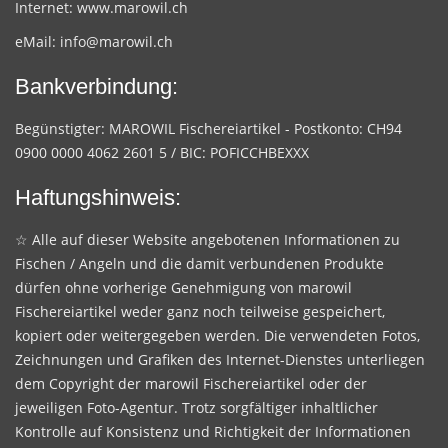
Internet:
www.marowil.ch
eMail:
info@marowil.ch
Bankverbindung:
Begünstigter: MAROWIL Fischereiartikel - Postkonto: CH94
0900 0000 4062 2601 5 / BIC: POFICCHBEXXX
Haftungshinweis:
☆ Alle auf dieser Website angebotenen Informationen zu
Fischen / Angeln und die damit verbundenen Produkte
dürfen ohne vorherige Genehmigung von marowil
Fischereiartikel weder ganz noch teilweise gespeichert,
kopiert oder weitergegeben werden. Die verwendeten Fotos,
Zeichnungen und Grafiken des Internet-Dienstes unterliegen
dem Copyright der marowil Fischereiartikel oder der
jeweiligen Foto-Agentur. Trotz sorgfältiger inhaltlicher
Kontrolle auf Konsistenz und Richtigkeit der Informationen