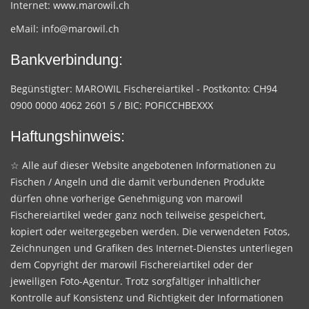
Internet:
www.marowil.ch
eMail:
info@marowil.ch
Bankverbindung:
Begünstigter: MAROWIL Fischereiartikel - Postkonto: CH94
0900 0000 4062 2601 5 / BIC: POFICCHBEXXX
Haftungshinweis:
☆ Alle auf dieser Website angebotenen Informationen zu
Fischen / Angeln und die damit verbundenen Produkte
dürfen ohne vorherige Genehmigung von marowil
Fischereiartikel weder ganz noch teilweise gespeichert,
kopiert oder weitergegeben werden. Die verwendeten Fotos,
Zeichnungen und Grafiken des Internet-Dienstes unterliegen
dem Copyright der marowil Fischereiartikel oder der
jeweiligen Foto-Agentur. Trotz sorgfältiger inhaltlicher
Kontrolle auf Konsistenz und Richtigkeit der Informationen