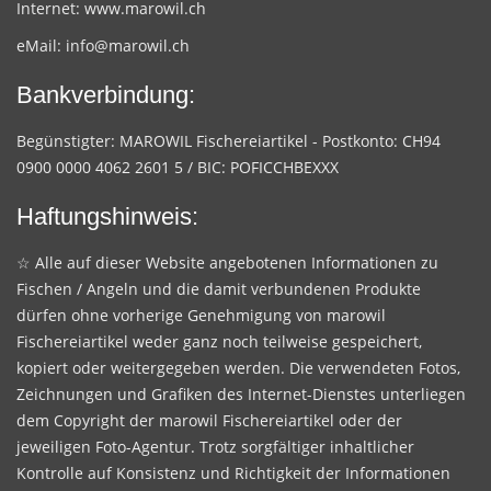
Internet:
www.marowil.ch
eMail:
info@marowil.ch
Bankverbindung:
Begünstigter: MAROWIL Fischereiartikel - Postkonto: CH94
0900 0000 4062 2601 5 / BIC: POFICCHBEXXX
Haftungshinweis:
☆ Alle auf dieser Website angebotenen Informationen zu
Fischen / Angeln und die damit verbundenen Produkte
dürfen ohne vorherige Genehmigung von marowil
Fischereiartikel weder ganz noch teilweise gespeichert,
kopiert oder weitergegeben werden. Die verwendeten Fotos,
Zeichnungen und Grafiken des Internet-Dienstes unterliegen
dem Copyright der marowil Fischereiartikel oder der
jeweiligen Foto-Agentur. Trotz sorgfältiger inhaltlicher
Kontrolle auf Konsistenz und Richtigkeit der Informationen