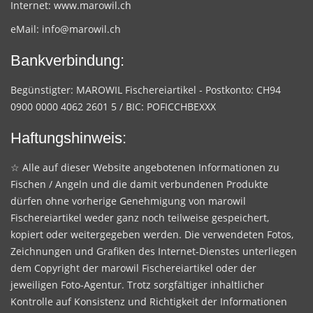
Internet:
www.marowil.ch
eMail:
info@marowil.ch
Bankverbindung:
Begünstigter: MAROWIL Fischereiartikel - Postkonto: CH94
0900 0000 4062 2601 5 / BIC: POFICCHBEXXX
Haftungshinweis:
☆ Alle auf dieser Website angebotenen Informationen zu
Fischen / Angeln und die damit verbundenen Produkte
dürfen ohne vorherige Genehmigung von marowil
Fischereiartikel weder ganz noch teilweise gespeichert,
kopiert oder weitergegeben werden. Die verwendeten Fotos,
Zeichnungen und Grafiken des Internet-Dienstes unterliegen
dem Copyright der marowil Fischereiartikel oder der
jeweiligen Foto-Agentur. Trotz sorgfältiger inhaltlicher
Kontrolle auf Konsistenz und Richtigkeit der Informationen