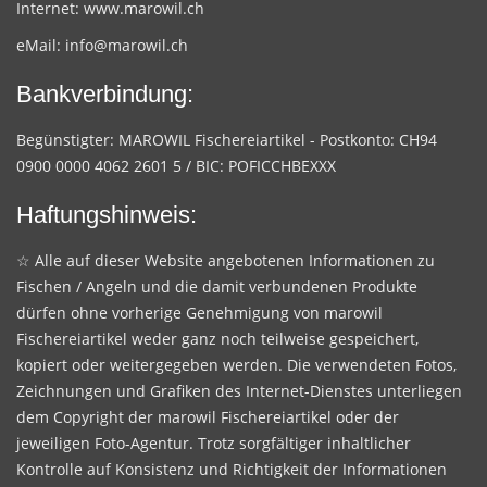
Internet:
www.marowil.ch
eMail:
info@marowil.ch
Bankverbindung:
Begünstigter: MAROWIL Fischereiartikel - Postkonto: CH94
0900 0000 4062 2601 5 / BIC: POFICCHBEXXX
Haftungshinweis:
☆ Alle auf dieser Website angebotenen Informationen zu
Fischen / Angeln und die damit verbundenen Produkte
dürfen ohne vorherige Genehmigung von marowil
Fischereiartikel weder ganz noch teilweise gespeichert,
kopiert oder weitergegeben werden. Die verwendeten Fotos,
Zeichnungen und Grafiken des Internet-Dienstes unterliegen
dem Copyright der marowil Fischereiartikel oder der
jeweiligen Foto-Agentur. Trotz sorgfältiger inhaltlicher
Kontrolle auf Konsistenz und Richtigkeit der Informationen