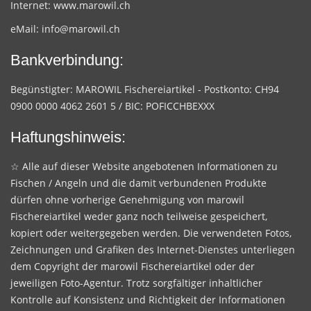
Internet:
www.marowil.ch
eMail:
info@marowil.ch
Bankverbindung:
Begünstigter: MAROWIL Fischereiartikel - Postkonto: CH94
0900 0000 4062 2601 5 / BIC: POFICCHBEXXX
Haftungshinweis:
☆ Alle auf dieser Website angebotenen Informationen zu
Fischen / Angeln und die damit verbundenen Produkte
dürfen ohne vorherige Genehmigung von marowil
Fischereiartikel weder ganz noch teilweise gespeichert,
kopiert oder weitergegeben werden. Die verwendeten Fotos,
Zeichnungen und Grafiken des Internet-Dienstes unterliegen
dem Copyright der marowil Fischereiartikel oder der
jeweiligen Foto-Agentur. Trotz sorgfältiger inhaltlicher
Kontrolle auf Konsistenz und Richtigkeit der Informationen