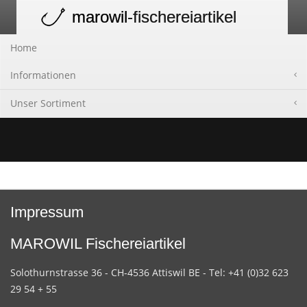
marowil
-fischereiartikel
Toggle
navigation
Home
Informationen
Unser Sortiment
Impressum
MAROWIL Fischereiartikel
Solothurnstrasse 36 - CH-4536 Attiswil BE - Tel: +41 (0)32 623
29 54 + 55