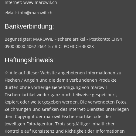
Internet:
www.marowil.ch
eMail:
info@marowil.ch
Bankverbindung:
Begünstigter: MAROWIL Fischereiartikel - Postkonto: CH94
0900 0000 4062 2601 5 / BIC: POFICCHBEXXX
Haftungshinweis:
☆ Alle auf dieser Website angebotenen Informationen zu
Fischen / Angeln und die damit verbundenen Produkte
dürfen ohne vorherige Genehmigung von marowil
Fischereiartikel weder ganz noch teilweise gespeichert,
kopiert oder weitergegeben werden. Die verwendeten Fotos,
Zeichnungen und Grafiken des Internet-Dienstes unterliegen
dem Copyright der marowil Fischereiartikel oder der
jeweiligen Foto-Agentur. Trotz sorgfältiger inhaltlicher
Kontrolle auf Konsistenz und Richtigkeit der Informationen