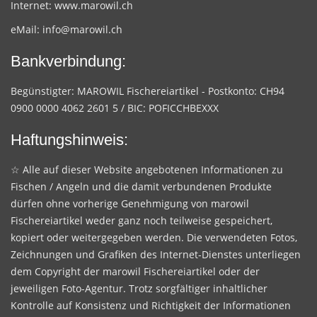
Internet:
www.marowil.ch
eMail:
info@marowil.ch
Bankverbindung:
Begünstigter: MAROWIL Fischereiartikel - Postkonto: CH94
0900 0000 4062 2601 5 / BIC: POFICCHBEXXX
Haftungshinweis:
☆ Alle auf dieser Website angebotenen Informationen zu
Fischen / Angeln und die damit verbundenen Produkte
dürfen ohne vorherige Genehmigung von marowil
Fischereiartikel weder ganz noch teilweise gespeichert,
kopiert oder weitergegeben werden. Die verwendeten Fotos,
Zeichnungen und Grafiken des Internet-Dienstes unterliegen
dem Copyright der marowil Fischereiartikel oder der
jeweiligen Foto-Agentur. Trotz sorgfältiger inhaltlicher
Kontrolle auf Konsistenz und Richtigkeit der Informationen