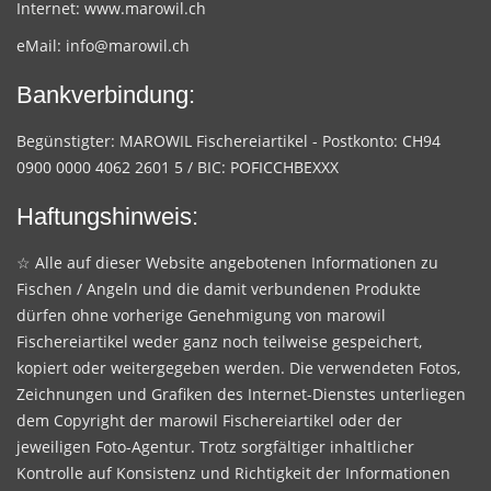
Internet:
www.marowil.ch
eMail:
info@marowil.ch
Bankverbindung:
Begünstigter: MAROWIL Fischereiartikel - Postkonto: CH94
0900 0000 4062 2601 5 / BIC: POFICCHBEXXX
Haftungshinweis:
☆ Alle auf dieser Website angebotenen Informationen zu
Fischen / Angeln und die damit verbundenen Produkte
dürfen ohne vorherige Genehmigung von marowil
Fischereiartikel weder ganz noch teilweise gespeichert,
kopiert oder weitergegeben werden. Die verwendeten Fotos,
Zeichnungen und Grafiken des Internet-Dienstes unterliegen
dem Copyright der marowil Fischereiartikel oder der
jeweiligen Foto-Agentur. Trotz sorgfältiger inhaltlicher
Kontrolle auf Konsistenz und Richtigkeit der Informationen