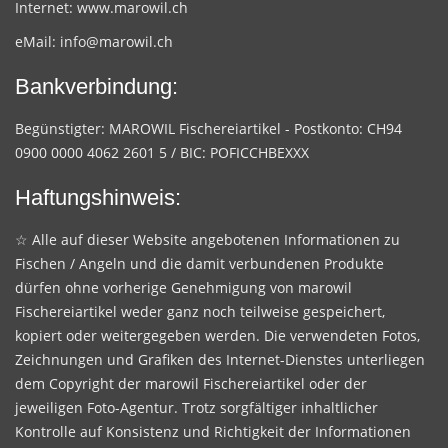
Internet:
www.marowil.ch
eMail:
info@marowil.ch
Bankverbindung:
Begünstigter: MAROWIL Fischereiartikel - Postkonto: CH94
0900 0000 4062 2601 5 / BIC: POFICCHBEXXX
Haftungshinweis:
☆ Alle auf dieser Website angebotenen Informationen zu
Fischen / Angeln und die damit verbundenen Produkte
dürfen ohne vorherige Genehmigung von marowil
Fischereiartikel weder ganz noch teilweise gespeichert,
kopiert oder weitergegeben werden. Die verwendeten Fotos,
Zeichnungen und Grafiken des Internet-Dienstes unterliegen
dem Copyright der marowil Fischereiartikel oder der
jeweiligen Foto-Agentur. Trotz sorgfältiger inhaltlicher
Kontrolle auf Konsistenz und Richtigkeit der Informationen