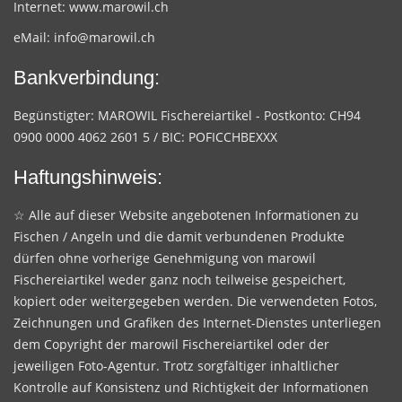
Internet:
www.marowil.ch
eMail:
info@marowil.ch
Bankverbindung:
Begünstigter: MAROWIL Fischereiartikel - Postkonto: CH94
0900 0000 4062 2601 5 / BIC: POFICCHBEXXX
Haftungshinweis:
☆ Alle auf dieser Website angebotenen Informationen zu
Fischen / Angeln und die damit verbundenen Produkte
dürfen ohne vorherige Genehmigung von marowil
Fischereiartikel weder ganz noch teilweise gespeichert,
kopiert oder weitergegeben werden. Die verwendeten Fotos,
Zeichnungen und Grafiken des Internet-Dienstes unterliegen
dem Copyright der marowil Fischereiartikel oder der
jeweiligen Foto-Agentur. Trotz sorgfältiger inhaltlicher
Kontrolle auf Konsistenz und Richtigkeit der Informationen