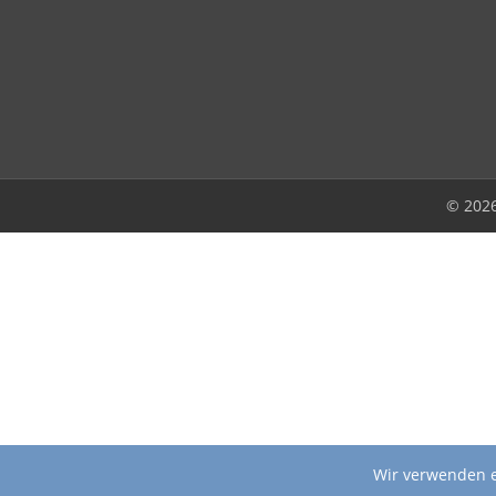
© 202
Wir verwenden e