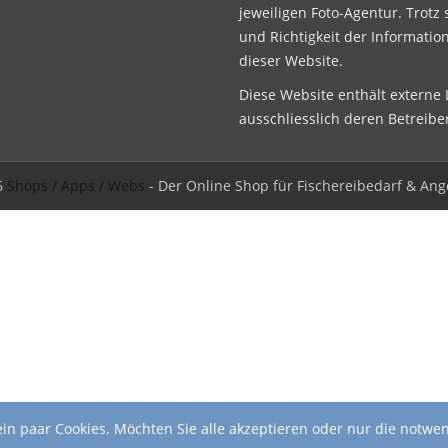
jeweiligen Foto-Agentur. Trotz 
und Richtigkeit der Informatio
dieser Website.
Diese Website enthält externe L
ausschliesslich deren Betreibe
6
Shops / Apps / Webs
- Der Online Shop für Fischereibedarf & Ang
in paar Cookies. Möchten Sie alle akzeptieren oder nur die notwe