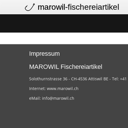
marowil
-fischereiartikel
Impressum
MAROWIL Fischereiartikel
Solothurnstrasse 36 - CH-4536 Attiswil BE - Tel: +41
Internet:
www.marowil.ch
eMail:
info@marowil.ch