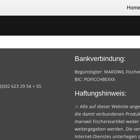
Hom
Bankverbindung:
Begünstigter: MAROWIL Fischere
BIC: POFICCHBEXXX
 (0)32 623 29 54 + 55
Haftungshinweis:
☆ Alle auf dieser Website ang
die damit verbundenen Produk
marowil Fischereiartikel weder
weitergegeben werden. Die ve
Internet-Dienstes unterliegen 