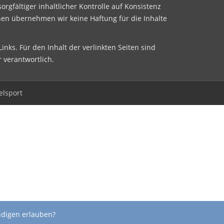
sorgfältiger inhaltlicher Kontrolle auf Konsistenz
nen übernehmen wir keine Haftung für die Inhalte
inks. Für den Inhalt der verlinkten Seiten sind
r verantwortlich.
elsport
ndigen erlauben?