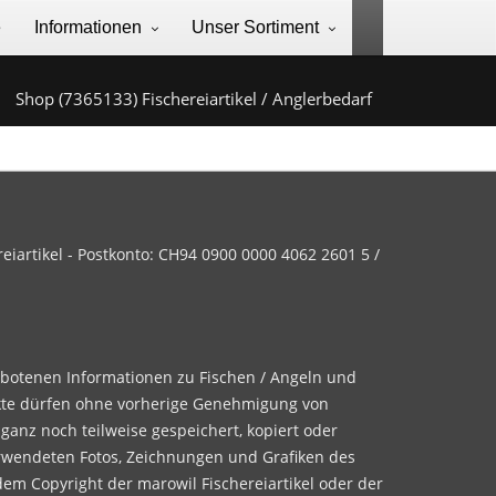
e
Informationen
Unser Sortiment
Shop (7365133) Fischereiartikel / Anglerbedarf
iartikel - Postkonto: CH94 0900 0000 4062 2601 5 /
ebotenen Informationen zu Fischen / Angeln und
te dürfen ohne vorherige Genehmigung von
 ganz noch teilweise gespeichert, kopiert oder
rwendeten Fotos, Zeichnungen und Grafiken des
dem Copyright der marowil Fischereiartikel oder der