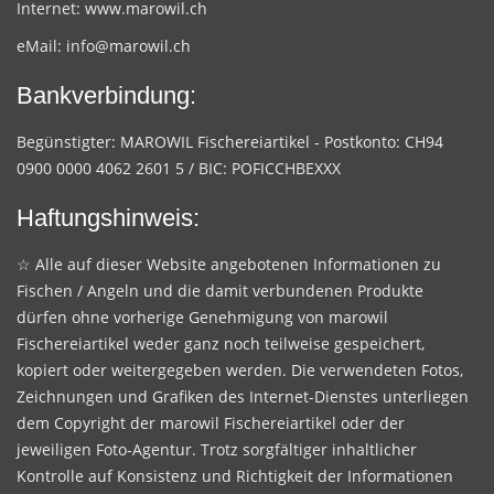
Internet:
www.marowil.ch
eMail:
info@marowil.ch
Bankverbindung:
Begünstigter: MAROWIL Fischereiartikel - Postkonto: CH94
0900 0000 4062 2601 5 / BIC: POFICCHBEXXX
Haftungshinweis:
☆ Alle auf dieser Website angebotenen Informationen zu
Fischen / Angeln und die damit verbundenen Produkte
dürfen ohne vorherige Genehmigung von marowil
Fischereiartikel weder ganz noch teilweise gespeichert,
kopiert oder weitergegeben werden. Die verwendeten Fotos,
Zeichnungen und Grafiken des Internet-Dienstes unterliegen
dem Copyright der marowil Fischereiartikel oder der
jeweiligen Foto-Agentur. Trotz sorgfältiger inhaltlicher
Kontrolle auf Konsistenz und Richtigkeit der Informationen