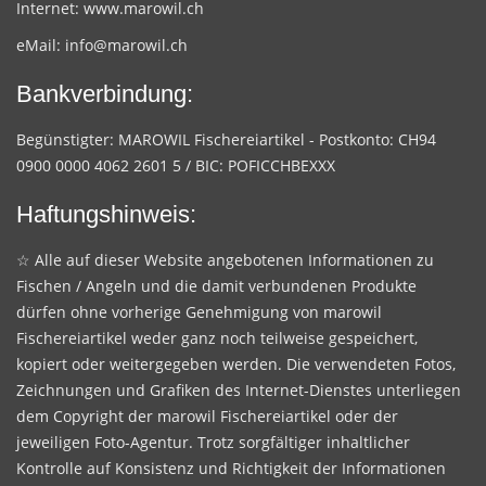
Internet:
www.marowil.ch
eMail:
info@marowil.ch
Bankverbindung:
Begünstigter: MAROWIL Fischereiartikel - Postkonto: CH94
0900 0000 4062 2601 5 / BIC: POFICCHBEXXX
Haftungshinweis:
☆ Alle auf dieser Website angebotenen Informationen zu
Fischen / Angeln und die damit verbundenen Produkte
dürfen ohne vorherige Genehmigung von marowil
Fischereiartikel weder ganz noch teilweise gespeichert,
kopiert oder weitergegeben werden. Die verwendeten Fotos,
Zeichnungen und Grafiken des Internet-Dienstes unterliegen
dem Copyright der marowil Fischereiartikel oder der
jeweiligen Foto-Agentur. Trotz sorgfältiger inhaltlicher
Kontrolle auf Konsistenz und Richtigkeit der Informationen