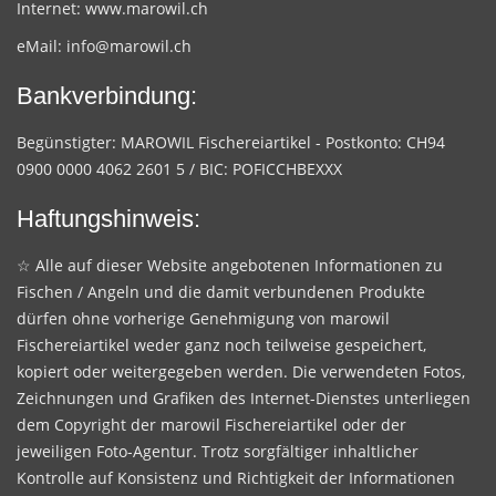
Internet:
www.marowil.ch
eMail:
info@marowil.ch
Bankverbindung:
Begünstigter: MAROWIL Fischereiartikel - Postkonto: CH94
0900 0000 4062 2601 5 / BIC: POFICCHBEXXX
Haftungshinweis:
☆ Alle auf dieser Website angebotenen Informationen zu
Fischen / Angeln und die damit verbundenen Produkte
dürfen ohne vorherige Genehmigung von marowil
Fischereiartikel weder ganz noch teilweise gespeichert,
kopiert oder weitergegeben werden. Die verwendeten Fotos,
Zeichnungen und Grafiken des Internet-Dienstes unterliegen
dem Copyright der marowil Fischereiartikel oder der
jeweiligen Foto-Agentur. Trotz sorgfältiger inhaltlicher
Kontrolle auf Konsistenz und Richtigkeit der Informationen