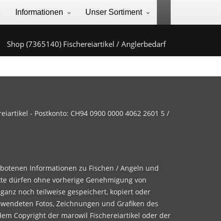
e
Informationen
Unser Sortiment
Shop (7365140) Fischereiartikel / Anglerbedarf
iartikel - Postkonto: CH94 0900 0000 4062 2601 5 /
ebotenen Informationen zu Fischen / Angeln und
te dürfen ohne vorherige Genehmigung von
 ganz noch teilweise gespeichert, kopiert oder
rwendeten Fotos, Zeichnungen und Grafiken des
dem Copyright der marowil Fischereiartikel oder der