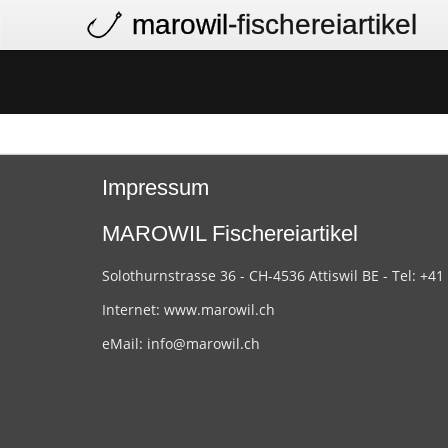
marowil
-fischereiartikel
Impressum
MAROWIL Fischereiartikel
Solothurnstrasse 36 - CH-4536 Attiswil BE - Tel: +41
Internet:
www.marowil.ch
eMail:
info@marowil.ch