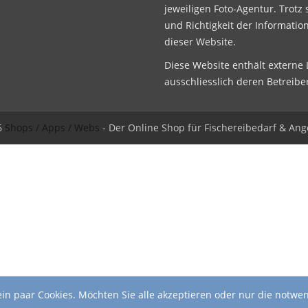
jeweiligen Foto-Agentur. Trotz 
und Richtigkeit der Informatio
dieser Website.
Diese Website enthält externe L
ausschliesslich deren Betreibe
6
Shops / Apps / Webs
- Der Online Shop für Fischereibedarf & Ang
in paar Cookies. Möchten Sie alle akzeptieren oder nur die notwe