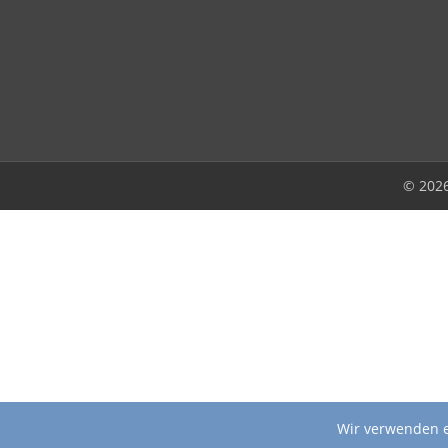
© 202
Wir verwenden e