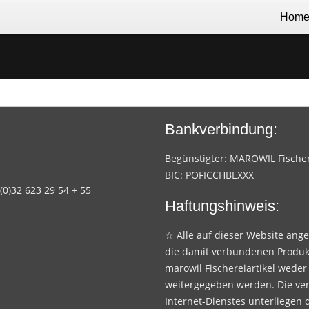
Hom
Bankverbindung:
Begünstigter: MAROWIL Fischere
BIC: POFICCHBEXXX
 (0)32 623 29 54 + 55
Haftungshinweis:
☆ Alle auf dieser Website ang
die damit verbundenen Produk
marowil Fischereiartikel weder
weitergegeben werden. Die ve
Internet-Dienstes unterliegen 