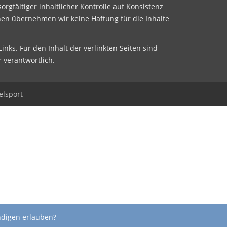
sorgfältiger inhaltlicher Kontrolle auf Konsistenz
nen übernehmen wir keine Haftung für die Inhalte
inks. Für den Inhalt der verlinkten Seiten sind
r verantwortlich.
elsport
ndigen erlauben?