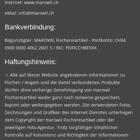
Internet:
www.marowil.ch
eMail:
info@marowil.ch
Bankverbindung:
Begünstigter: MAROWIL Fischereiartikel - Postkonto: CH94
0900 0000 4062 2601 5 / BIC: POFICCHBEXXX
Haftungshinweis:
☆ Alle auf dieser Website angebotenen Informationen zu
Fischen / Angeln und die damit verbundenen Produkte
dürfen ohne vorherige Genehmigung von marowil
Fischereiartikel weder ganz noch teilweise gespeichert,
kopiert oder weitergegeben werden. Die verwendeten Fotos,
Zeichnungen und Grafiken des Internet-Dienstes unterliegen
dem Copyright der marowil Fischereiartikel oder der
jeweiligen Foto-Agentur. Trotz sorgfältiger inhaltlicher
Kontrolle auf Konsistenz und Richtigkeit der Informationen