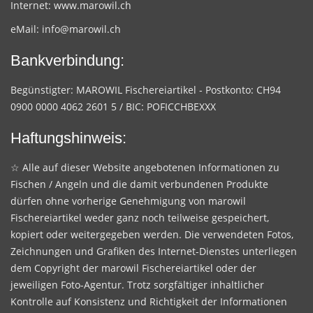
Internet:
www.marowil.ch
eMail:
info@marowil.ch
Bankverbindung:
Begünstigter: MAROWIL Fischereiartikel - Postkonto: CH94
0900 0000 4062 2601 5 / BIC: POFICCHBEXXX
Haftungshinweis:
☆ Alle auf dieser Website angebotenen Informationen zu
Fischen / Angeln und die damit verbundenen Produkte
dürfen ohne vorherige Genehmigung von marowil
Fischereiartikel weder ganz noch teilweise gespeichert,
kopiert oder weitergegeben werden. Die verwendeten Fotos,
Zeichnungen und Grafiken des Internet-Dienstes unterliegen
dem Copyright der marowil Fischereiartikel oder der
jeweiligen Foto-Agentur. Trotz sorgfältiger inhaltlicher
Kontrolle auf Konsistenz und Richtigkeit der Informationen