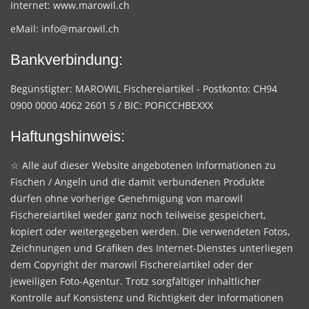
Internet:
www.marowil.ch
eMail:
info@marowil.ch
Bankverbindung:
Begünstigter: MAROWIL Fischereiartikel - Postkonto: CH94
0900 0000 4062 2601 5 / BIC: POFICCHBEXXX
Haftungshinweis:
☆ Alle auf dieser Website angebotenen Informationen zu
Fischen / Angeln und die damit verbundenen Produkte
dürfen ohne vorherige Genehmigung von marowil
Fischereiartikel weder ganz noch teilweise gespeichert,
kopiert oder weitergegeben werden. Die verwendeten Fotos,
Zeichnungen und Grafiken des Internet-Dienstes unterliegen
dem Copyright der marowil Fischereiartikel oder der
jeweiligen Foto-Agentur. Trotz sorgfältiger inhaltlicher
Kontrolle auf Konsistenz und Richtigkeit der Informationen