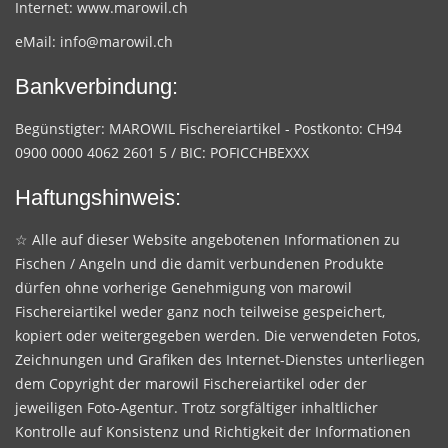
Internet:
www.marowil.ch
eMail:
info@marowil.ch
Bankverbindung:
Begünstigter: MAROWIL Fischereiartikel - Postkonto: CH94
0900 0000 4062 2601 5 / BIC: POFICCHBEXXX
Haftungshinweis:
☆ Alle auf dieser Website angebotenen Informationen zu
Fischen / Angeln und die damit verbundenen Produkte
dürfen ohne vorherige Genehmigung von marowil
Fischereiartikel weder ganz noch teilweise gespeichert,
kopiert oder weitergegeben werden. Die verwendeten Fotos,
Zeichnungen und Grafiken des Internet-Dienstes unterliegen
dem Copyright der marowil Fischereiartikel oder der
jeweiligen Foto-Agentur. Trotz sorgfältiger inhaltlicher
Kontrolle auf Konsistenz und Richtigkeit der Informationen