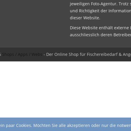
jeweiligen Foto-Agentur. Trotz 
und Richtigkeit der Informatio
dieser Website.
Diese Website enthält externe L
ausschliesslich deren Betreibe
6
Shops / Apps / Webs
- Der Online Shop für Fischereibedarf & Ang
in paar Cookies. Möchten Sie alle akzeptieren oder nur die notwe