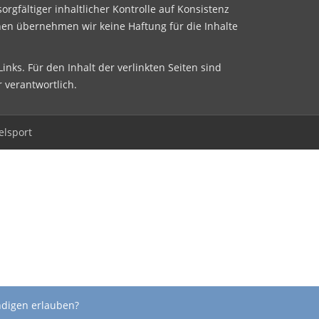
sorgfältiger inhaltlicher Kontrolle auf Konsistenz
nen übernehmen wir keine Haftung für die Inhalte
inks. Für den Inhalt der verlinkten Seiten sind
r verantwortlich.
elsport
ndigen erlauben?