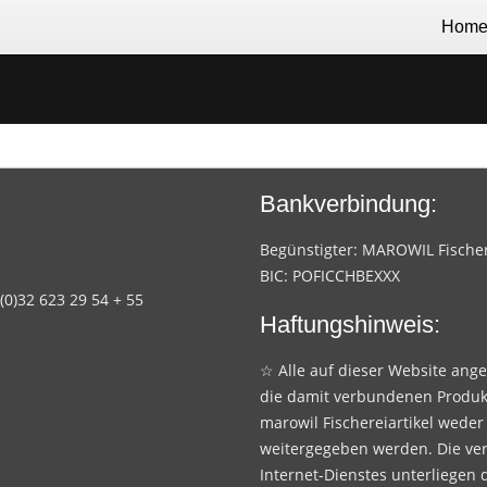
Hom
Bankverbindung:
Begünstigter: MAROWIL Fischere
BIC: POFICCHBEXXX
 (0)32 623 29 54 + 55
Haftungshinweis:
☆ Alle auf dieser Website ang
die damit verbundenen Produk
marowil Fischereiartikel weder
weitergegeben werden. Die ve
Internet-Dienstes unterliegen 