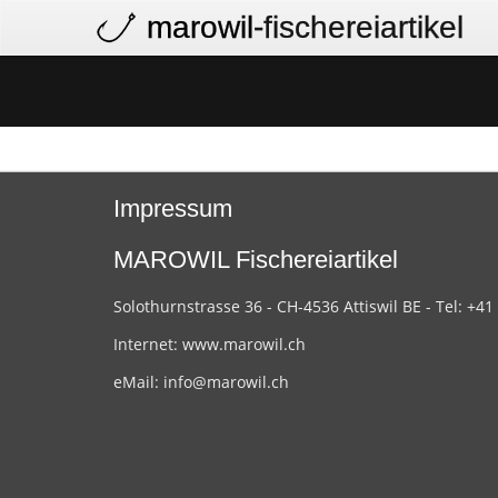
marowil
-fischereiartikel
Impressum
MAROWIL Fischereiartikel
Solothurnstrasse 36 - CH-4536 Attiswil BE - Tel: +41
Internet:
www.marowil.ch
eMail:
info@marowil.ch