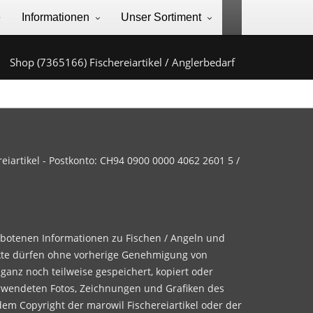
e
Informationen
Unser Sortiment
Shop (7365166) Fischereiartikel / Anglerbedarf
iartikel - Postkonto: CH94 0900 0000 4062 2601 5 /
ebotenen Informationen zu Fischen / Angeln und
te dürfen ohne vorherige Genehmigung von
 ganz noch teilweise gespeichert, kopiert oder
rwendeten Fotos, Zeichnungen und Grafiken des
dem Copyright der marowil Fischereiartikel oder der