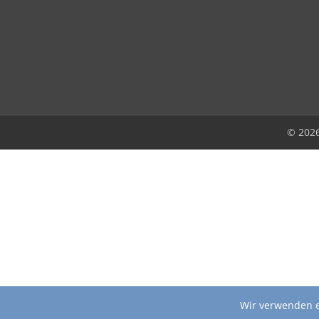
© 202
Wir verwenden e