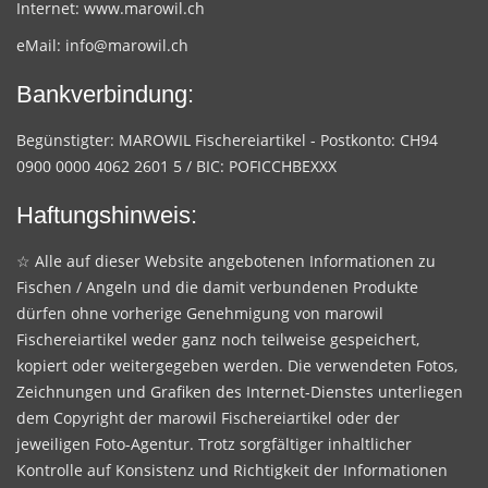
Internet:
www.marowil.ch
eMail:
info@marowil.ch
Bankverbindung:
Begünstigter: MAROWIL Fischereiartikel - Postkonto: CH94
0900 0000 4062 2601 5 / BIC: POFICCHBEXXX
Haftungshinweis:
☆ Alle auf dieser Website angebotenen Informationen zu
Fischen / Angeln und die damit verbundenen Produkte
dürfen ohne vorherige Genehmigung von marowil
Fischereiartikel weder ganz noch teilweise gespeichert,
kopiert oder weitergegeben werden. Die verwendeten Fotos,
Zeichnungen und Grafiken des Internet-Dienstes unterliegen
dem Copyright der marowil Fischereiartikel oder der
jeweiligen Foto-Agentur. Trotz sorgfältiger inhaltlicher
Kontrolle auf Konsistenz und Richtigkeit der Informationen