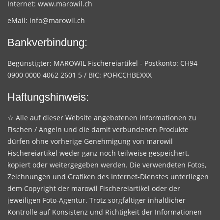
Internet:
www.marowil.ch
eMail:
info@marowil.ch
Bankverbindung:
Begünstigter: MAROWIL Fischereiartikel - Postkonto: CH94
0900 0000 4062 2601 5 / BIC: POFICCHBEXXX
Haftungshinweis:
☆ Alle auf dieser Website angebotenen Informationen zu
Fischen / Angeln und die damit verbundenen Produkte
dürfen ohne vorherige Genehmigung von marowil
Fischereiartikel weder ganz noch teilweise gespeichert,
kopiert oder weitergegeben werden. Die verwendeten Fotos,
Zeichnungen und Grafiken des Internet-Dienstes unterliegen
dem Copyright der marowil Fischereiartikel oder der
jeweiligen Foto-Agentur. Trotz sorgfältiger inhaltlicher
Kontrolle auf Konsistenz und Richtigkeit der Informationen