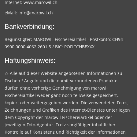
Internet:
www.marowil.ch
eMail:
info@marowil.ch
Bankverbindung:
Begünstigter: MAROWIL Fischereiartikel - Postkonto: CH94
0900 0000 4062 2601 5 / BIC: POFICCHBEXXX
Haftungshinweis:
☆ Alle auf dieser Website angebotenen Informationen zu
Fischen / Angeln und die damit verbundenen Produkte
dürfen ohne vorherige Genehmigung von marowil
Fischereiartikel weder ganz noch teilweise gespeichert,
kopiert oder weitergegeben werden. Die verwendeten Fotos,
Zeichnungen und Grafiken des Internet-Dienstes unterliegen
dem Copyright der marowil Fischereiartikel oder der
jeweiligen Foto-Agentur. Trotz sorgfältiger inhaltlicher
Kontrolle auf Konsistenz und Richtigkeit der Informationen