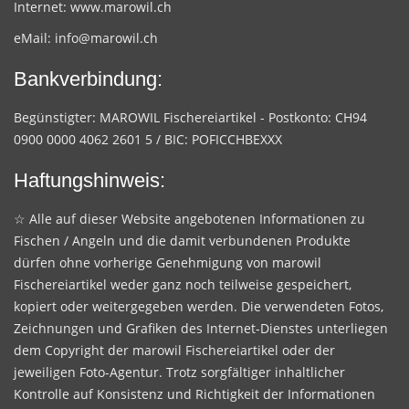
Internet:
www.marowil.ch
eMail:
info@marowil.ch
Bankverbindung:
Begünstigter: MAROWIL Fischereiartikel - Postkonto: CH94
0900 0000 4062 2601 5 / BIC: POFICCHBEXXX
Haftungshinweis:
☆ Alle auf dieser Website angebotenen Informationen zu
Fischen / Angeln und die damit verbundenen Produkte
dürfen ohne vorherige Genehmigung von marowil
Fischereiartikel weder ganz noch teilweise gespeichert,
kopiert oder weitergegeben werden. Die verwendeten Fotos,
Zeichnungen und Grafiken des Internet-Dienstes unterliegen
dem Copyright der marowil Fischereiartikel oder der
jeweiligen Foto-Agentur. Trotz sorgfältiger inhaltlicher
Kontrolle auf Konsistenz und Richtigkeit der Informationen