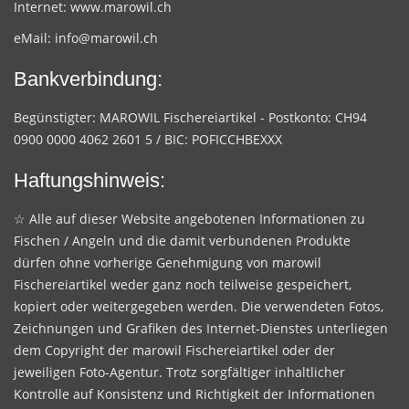
Internet:
www.marowil.ch
eMail:
info@marowil.ch
Bankverbindung:
Begünstigter: MAROWIL Fischereiartikel - Postkonto: CH94
0900 0000 4062 2601 5 / BIC: POFICCHBEXXX
Haftungshinweis:
☆ Alle auf dieser Website angebotenen Informationen zu
Fischen / Angeln und die damit verbundenen Produkte
dürfen ohne vorherige Genehmigung von marowil
Fischereiartikel weder ganz noch teilweise gespeichert,
kopiert oder weitergegeben werden. Die verwendeten Fotos,
Zeichnungen und Grafiken des Internet-Dienstes unterliegen
dem Copyright der marowil Fischereiartikel oder der
jeweiligen Foto-Agentur. Trotz sorgfältiger inhaltlicher
Kontrolle auf Konsistenz und Richtigkeit der Informationen