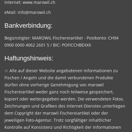
Internet:
www.marowil.ch
eMail:
info@marowil.ch
Bankverbindung:
Begünstigter: MAROWIL Fischereiartikel - Postkonto: CH94
0900 0000 4062 2601 5 / BIC: POFICCHBEXXX
Haftungshinweis:
☆ Alle auf dieser Website angebotenen Informationen zu
Fischen / Angeln und die damit verbundenen Produkte
dürfen ohne vorherige Genehmigung von marowil
Fischereiartikel weder ganz noch teilweise gespeichert,
kopiert oder weitergegeben werden. Die verwendeten Fotos,
Zeichnungen und Grafiken des Internet-Dienstes unterliegen
dem Copyright der marowil Fischereiartikel oder der
jeweiligen Foto-Agentur. Trotz sorgfältiger inhaltlicher
Kontrolle auf Konsistenz und Richtigkeit der Informationen