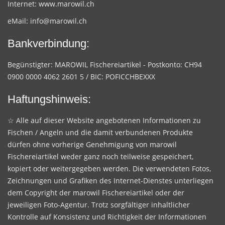
Internet:
www.marowil.ch
eMail:
info@marowil.ch
Bankverbindung:
Begünstigter: MAROWIL Fischereiartikel - Postkonto: CH94
0900 0000 4062 2601 5 / BIC: POFICCHBEXXX
Haftungshinweis:
☆ Alle auf dieser Website angebotenen Informationen zu
Fischen / Angeln und die damit verbundenen Produkte
dürfen ohne vorherige Genehmigung von marowil
Fischereiartikel weder ganz noch teilweise gespeichert,
kopiert oder weitergegeben werden. Die verwendeten Fotos,
Zeichnungen und Grafiken des Internet-Dienstes unterliegen
dem Copyright der marowil Fischereiartikel oder der
jeweiligen Foto-Agentur. Trotz sorgfältiger inhaltlicher
Kontrolle auf Konsistenz und Richtigkeit der Informationen