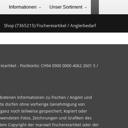
e
Informationen
Unser Sortiment
Shop (7365215) Fischereiartikel / Anglerbedarf
iartikel - Postkonto: CH94 0900 0000 4062 2601 5 /
ebotenen Informationen zu Fischen / Angeln und
te dürfen ohne vorherige Genehmigung von
 ganz noch teilweise gespeichert, kopiert oder
rwendeten Fotos, Zeichnungen und Grafiken des
dem Copyright der marowil Fischereiartikel oder der