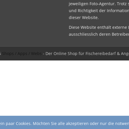
jeweiligen Foto-Agentur. Trotz 
und Richtigkeit der Informatio
dieser Website.
Diese Website enthält externe L
ausschliesslich deren Betreibe
6
Shops / Apps / Webs
- Der Online Shop für Fischereibedarf & Ang
in paar Cookies. Möchten Sie alle akzeptieren oder nur die notwe