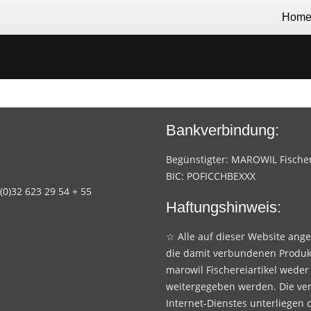
Hom
Bankverbindung:
Begünstigter: MAROWIL Fischere
BIC: POFICCHBEXXX
 (0)32 623 29 54 + 55
Haftungshinweis:
☆ Alle auf dieser Website ang
die damit verbundenen Produk
marowil Fischereiartikel weder
weitergegeben werden. Die ve
Internet-Dienstes unterliegen 