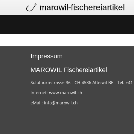
marowil
-fischereiartikel
Impressum
MAROWIL Fischereiartikel
Solothurnstrasse 36 - CH-4536 Attiswil BE - Tel: +41
Internet:
www.marowil.ch
eMail:
info@marowil.ch