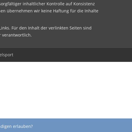
sorgfältiger inhaltlicher Kontrolle auf Konsistenz
nen übernehmen wir keine Haftung für die Inhalte
inks. Für den Inhalt der verlinkten Seiten sind
r verantwortlich.
elsport
ndigen erlauben?