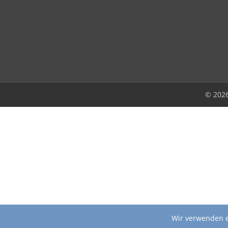
© 202
Wir verwenden e