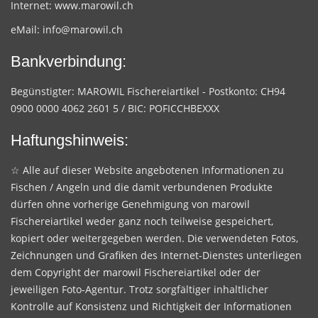
Internet:
www.marowil.ch
eMail:
info@marowil.ch
Bankverbindung:
Begünstigter: MAROWIL Fischereiartikel - Postkonto: CH94
0900 0000 4062 2601 5 / BIC: POFICCHBEXXX
Haftungshinweis:
☆ Alle auf dieser Website angebotenen Informationen zu
Fischen / Angeln und die damit verbundenen Produkte
dürfen ohne vorherige Genehmigung von marowil
Fischereiartikel weder ganz noch teilweise gespeichert,
kopiert oder weitergegeben werden. Die verwendeten Fotos,
Zeichnungen und Grafiken des Internet-Dienstes unterliegen
dem Copyright der marowil Fischereiartikel oder der
jeweiligen Foto-Agentur. Trotz sorgfältiger inhaltlicher
Kontrolle auf Konsistenz und Richtigkeit der Informationen