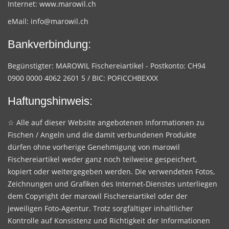
Internet:
www.marowil.ch
eMail:
info@marowil.ch
Bankverbindung:
Begünstigter: MAROWIL Fischereiartikel - Postkonto: CH94
0900 0000 4062 2601 5 / BIC: POFICCHBEXXX
Haftungshinweis:
☆ Alle auf dieser Website angebotenen Informationen zu
Fischen / Angeln und die damit verbundenen Produkte
dürfen ohne vorherige Genehmigung von marowil
Fischereiartikel weder ganz noch teilweise gespeichert,
kopiert oder weitergegeben werden. Die verwendeten Fotos,
Zeichnungen und Grafiken des Internet-Dienstes unterliegen
dem Copyright der marowil Fischereiartikel oder der
jeweiligen Foto-Agentur. Trotz sorgfältiger inhaltlicher
Kontrolle auf Konsistenz und Richtigkeit der Informationen