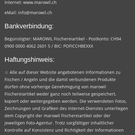
Internet:
www.marowil.ch
eMail:
info@marowil.ch
Bankverbindung:
Begünstigter: MAROWIL Fischereiartikel - Postkonto: CH94
0900 0000 4062 2601 5 / BIC: POFICCHBEXXX
Haftungshinweis:
☆ Alle auf dieser Website angebotenen Informationen zu
Fischen / Angeln und die damit verbundenen Produkte
dürfen ohne vorherige Genehmigung von marowil
Fischereiartikel weder ganz noch teilweise gespeichert,
kopiert oder weitergegeben werden. Die verwendeten Fotos,
Zeichnungen und Grafiken des Internet-Dienstes unterliegen
dem Copyright der marowil Fischereiartikel oder der
jeweiligen Foto-Agentur. Trotz sorgfältiger inhaltlicher
Kontrolle auf Konsistenz und Richtigkeit der Informationen