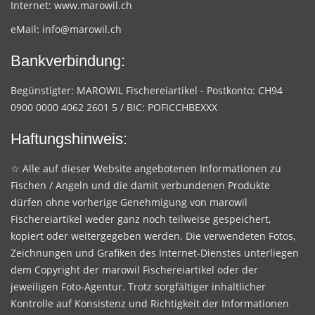
Internet:
www.marowil.ch
eMail:
info@marowil.ch
Bankverbindung:
Begünstigter: MAROWIL Fischereiartikel - Postkonto: CH94
0900 0000 4062 2601 5 / BIC: POFICCHBEXXX
Haftungshinweis:
☆ Alle auf dieser Website angebotenen Informationen zu
Fischen / Angeln und die damit verbundenen Produkte
dürfen ohne vorherige Genehmigung von marowil
Fischereiartikel weder ganz noch teilweise gespeichert,
kopiert oder weitergegeben werden. Die verwendeten Fotos,
Zeichnungen und Grafiken des Internet-Dienstes unterliegen
dem Copyright der marowil Fischereiartikel oder der
jeweiligen Foto-Agentur. Trotz sorgfältiger inhaltlicher
Kontrolle auf Konsistenz und Richtigkeit der Informationen