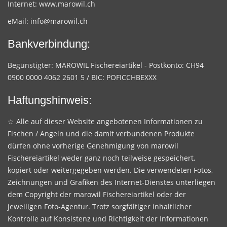
Internet:
www.marowil.ch
eMail:
info@marowil.ch
Bankverbindung:
Begünstigter: MAROWIL Fischereiartikel - Postkonto: CH94
0900 0000 4062 2601 5 / BIC: POFICCHBEXXX
Haftungshinweis:
☆ Alle auf dieser Website angebotenen Informationen zu
Fischen / Angeln und die damit verbundenen Produkte
dürfen ohne vorherige Genehmigung von marowil
Fischereiartikel weder ganz noch teilweise gespeichert,
kopiert oder weitergegeben werden. Die verwendeten Fotos,
Zeichnungen und Grafiken des Internet-Dienstes unterliegen
dem Copyright der marowil Fischereiartikel oder der
jeweiligen Foto-Agentur. Trotz sorgfältiger inhaltlicher
Kontrolle auf Konsistenz und Richtigkeit der Informationen