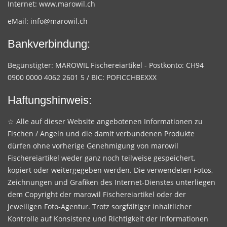
Internet:
www.marowil.ch
eMail:
info@marowil.ch
Bankverbindung:
Begünstigter: MAROWIL Fischereiartikel - Postkonto: CH94
0900 0000 4062 2601 5 / BIC: POFICCHBEXXX
Haftungshinweis:
☆ Alle auf dieser Website angebotenen Informationen zu
Fischen / Angeln und die damit verbundenen Produkte
dürfen ohne vorherige Genehmigung von marowil
Fischereiartikel weder ganz noch teilweise gespeichert,
kopiert oder weitergegeben werden. Die verwendeten Fotos,
Zeichnungen und Grafiken des Internet-Dienstes unterliegen
dem Copyright der marowil Fischereiartikel oder der
jeweiligen Foto-Agentur. Trotz sorgfältiger inhaltlicher
Kontrolle auf Konsistenz und Richtigkeit der Informationen