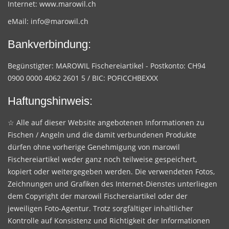
Internet:
www.marowil.ch
eMail:
info@marowil.ch
Bankverbindung:
Begünstigter: MAROWIL Fischereiartikel - Postkonto: CH94
0900 0000 4062 2601 5 / BIC: POFICCHBEXXX
Haftungshinweis:
☆ Alle auf dieser Website angebotenen Informationen zu
Fischen / Angeln und die damit verbundenen Produkte
dürfen ohne vorherige Genehmigung von marowil
Fischereiartikel weder ganz noch teilweise gespeichert,
kopiert oder weitergegeben werden. Die verwendeten Fotos,
Zeichnungen und Grafiken des Internet-Dienstes unterliegen
dem Copyright der marowil Fischereiartikel oder der
jeweiligen Foto-Agentur. Trotz sorgfältiger inhaltlicher
Kontrolle auf Konsistenz und Richtigkeit der Informationen