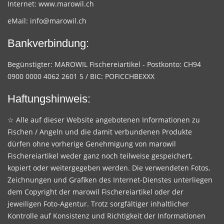
Internet:
www.marowil.ch
eMail:
info@marowil.ch
Bankverbindung:
Begünstigter: MAROWIL Fischereiartikel - Postkonto: CH94
0900 0000 4062 2601 5 / BIC: POFICCHBEXXX
Haftungshinweis:
☆ Alle auf dieser Website angebotenen Informationen zu
Fischen / Angeln und die damit verbundenen Produkte
dürfen ohne vorherige Genehmigung von marowil
Fischereiartikel weder ganz noch teilweise gespeichert,
kopiert oder weitergegeben werden. Die verwendeten Fotos,
Zeichnungen und Grafiken des Internet-Dienstes unterliegen
dem Copyright der marowil Fischereiartikel oder der
jeweiligen Foto-Agentur. Trotz sorgfältiger inhaltlicher
Kontrolle auf Konsistenz und Richtigkeit der Informationen