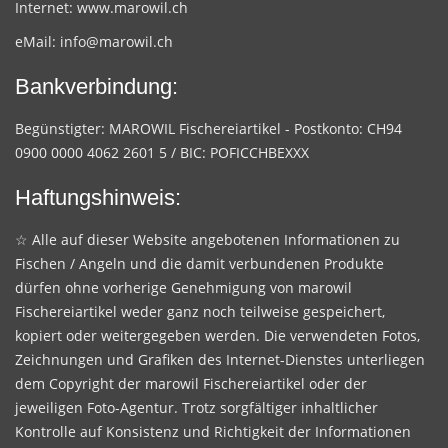
Internet:
www.marowil.ch
eMail:
info@marowil.ch
Bankverbindung:
Begünstigter: MAROWIL Fischereiartikel - Postkonto: CH94
0900 0000 4062 2601 5 / BIC: POFICCHBEXXX
Haftungshinweis:
☆ Alle auf dieser Website angebotenen Informationen zu
Fischen / Angeln und die damit verbundenen Produkte
dürfen ohne vorherige Genehmigung von marowil
Fischereiartikel weder ganz noch teilweise gespeichert,
kopiert oder weitergegeben werden. Die verwendeten Fotos,
Zeichnungen und Grafiken des Internet-Dienstes unterliegen
dem Copyright der marowil Fischereiartikel oder der
jeweiligen Foto-Agentur. Trotz sorgfältiger inhaltlicher
Kontrolle auf Konsistenz und Richtigkeit der Informationen