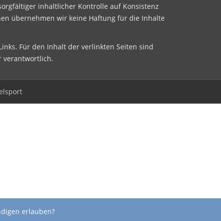
sorgfältiger inhaltlicher Kontrolle auf Konsistenz
nen übernehmen wir keine Haftung für die Inhalte
inks. Für den Inhalt der verlinkten Seiten sind
r verantwortlich.
elsport
ndigen erlauben?