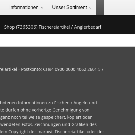
e
Informationen
Unser Sortiment
Shop (7365306) Fischereiartikel / Anglerbedarf
iartikel - Postkonto: CH94 0900 0000 4062 2601 5 /
ebotenen Informationen zu Fischen / Angeln und
te dürfen ohne vorherige Genehmigung von
 ganz noch teilweise gespeichert, kopiert oder
rwendeten Fotos, Zeichnungen und Grafiken des
dem Copyright der marowil Fischereiartikel oder der