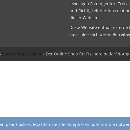
jeweiligen Foto-Agentur. Trotz 
und Richtigkeit der Informatio
dieser Website.
Diese Website enthält externe L
ausschliesslich deren Betreibe
6
Shops / Apps / Webs
- Der Online Shop für Fischereibedarf & Ang
in paar Cookies. Möchten Sie alle akzeptieren oder nur die notwe