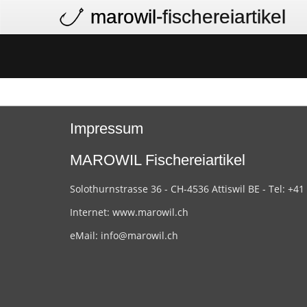
marowil
-fischereiartikel
Impressum
MAROWIL Fischereiartikel
Solothurnstrasse 36 - CH-4536 Attiswil BE - Tel: +41
Internet:
www.marowil.ch
eMail:
info@marowil.ch