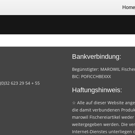
Hom
Bankverbindung:
Begünstigter: MAROWIL Fischere
BIC: POFICCHBEXXX
 (0)32 623 29 54 + 55
Haftungshinweis:
☆ Alle auf dieser Website ang
die damit verbundenen Produk
marowil Fischereiartikel weder
weitergegeben werden. Die ve
Internet-Dienstes unterliegen 