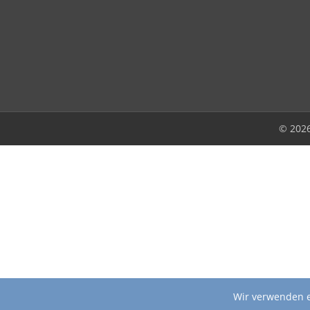
© 202
Wir verwenden e