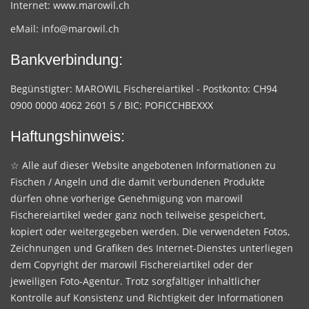
Internet:
www.marowil.ch
eMail:
info@marowil.ch
Bankverbindung:
Begünstigter: MAROWIL Fischereiartikel - Postkonto: CH94
0900 0000 4062 2601 5 / BIC: POFICCHBEXXX
Haftungshinweis:
☆ Alle auf dieser Website angebotenen Informationen zu
Fischen / Angeln und die damit verbundenen Produkte
dürfen ohne vorherige Genehmigung von marowil
Fischereiartikel weder ganz noch teilweise gespeichert,
kopiert oder weitergegeben werden. Die verwendeten Fotos,
Zeichnungen und Grafiken des Internet-Dienstes unterliegen
dem Copyright der marowil Fischereiartikel oder der
jeweiligen Foto-Agentur. Trotz sorgfältiger inhaltlicher
Kontrolle auf Konsistenz und Richtigkeit der Informationen