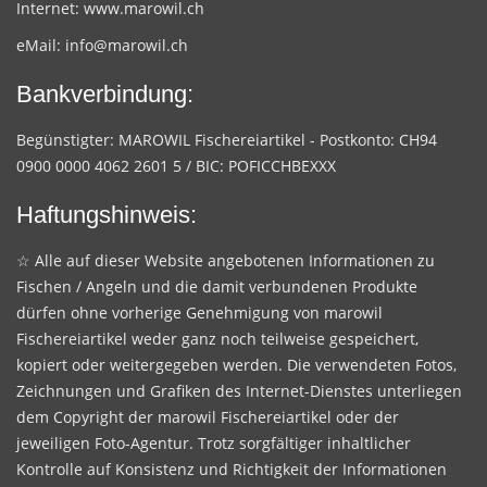
Internet:
www.marowil.ch
eMail:
info@marowil.ch
Bankverbindung:
Begünstigter: MAROWIL Fischereiartikel - Postkonto: CH94
0900 0000 4062 2601 5 / BIC: POFICCHBEXXX
Haftungshinweis:
☆ Alle auf dieser Website angebotenen Informationen zu
Fischen / Angeln und die damit verbundenen Produkte
dürfen ohne vorherige Genehmigung von marowil
Fischereiartikel weder ganz noch teilweise gespeichert,
kopiert oder weitergegeben werden. Die verwendeten Fotos,
Zeichnungen und Grafiken des Internet-Dienstes unterliegen
dem Copyright der marowil Fischereiartikel oder der
jeweiligen Foto-Agentur. Trotz sorgfältiger inhaltlicher
Kontrolle auf Konsistenz und Richtigkeit der Informationen