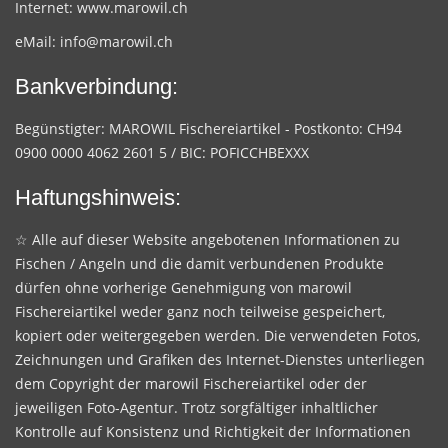
Internet:
www.marowil.ch
eMail:
info@marowil.ch
Bankverbindung:
Begünstigter: MAROWIL Fischereiartikel - Postkonto: CH94
0900 0000 4062 2601 5 / BIC: POFICCHBEXXX
Haftungshinweis:
☆ Alle auf dieser Website angebotenen Informationen zu
Fischen / Angeln und die damit verbundenen Produkte
dürfen ohne vorherige Genehmigung von marowil
Fischereiartikel weder ganz noch teilweise gespeichert,
kopiert oder weitergegeben werden. Die verwendeten Fotos,
Zeichnungen und Grafiken des Internet-Dienstes unterliegen
dem Copyright der marowil Fischereiartikel oder der
jeweiligen Foto-Agentur. Trotz sorgfältiger inhaltlicher
Kontrolle auf Konsistenz und Richtigkeit der Informationen