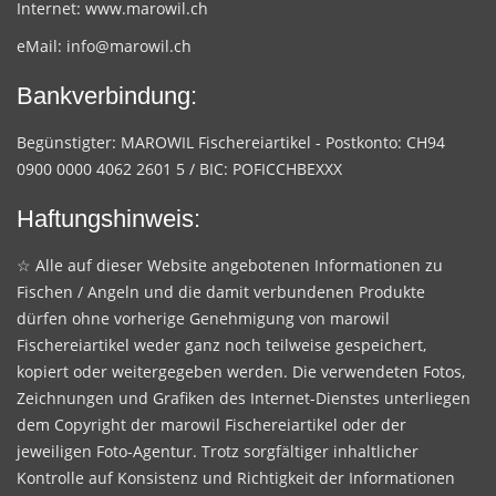
Internet:
www.marowil.ch
eMail:
info@marowil.ch
Bankverbindung:
Begünstigter: MAROWIL Fischereiartikel - Postkonto: CH94
0900 0000 4062 2601 5 / BIC: POFICCHBEXXX
Haftungshinweis:
☆ Alle auf dieser Website angebotenen Informationen zu
Fischen / Angeln und die damit verbundenen Produkte
dürfen ohne vorherige Genehmigung von marowil
Fischereiartikel weder ganz noch teilweise gespeichert,
kopiert oder weitergegeben werden. Die verwendeten Fotos,
Zeichnungen und Grafiken des Internet-Dienstes unterliegen
dem Copyright der marowil Fischereiartikel oder der
jeweiligen Foto-Agentur. Trotz sorgfältiger inhaltlicher
Kontrolle auf Konsistenz und Richtigkeit der Informationen