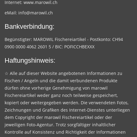
Internet:
www.marowil.ch
eMail:
info@marowil.ch
Bankverbindung:
Begünstigter: MAROWIL Fischereiartikel - Postkonto: CH94
0900 0000 4062 2601 5 / BIC: POFICCHBEXXX
Haftungshinweis:
☆ Alle auf dieser Website angebotenen Informationen zu
Fischen / Angeln und die damit verbundenen Produkte
dürfen ohne vorherige Genehmigung von marowil
Fischereiartikel weder ganz noch teilweise gespeichert,
kopiert oder weitergegeben werden. Die verwendeten Fotos,
Zeichnungen und Grafiken des Internet-Dienstes unterliegen
dem Copyright der marowil Fischereiartikel oder der
jeweiligen Foto-Agentur. Trotz sorgfältiger inhaltlicher
Kontrolle auf Konsistenz und Richtigkeit der Informationen