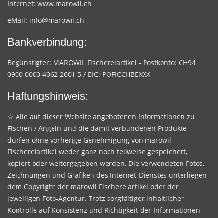
Internet:
www.marowil.ch
eMail:
info@marowil.ch
Bankverbindung:
Begünstigter: MAROWIL Fischereiartikel - Postkonto: CH94
0900 0000 4062 2601 5 / BIC: POFICCHBEXXX
Haftungshinweis:
☆ Alle auf dieser Website angebotenen Informationen zu
Fischen / Angeln und die damit verbundenen Produkte
dürfen ohne vorherige Genehmigung von marowil
Fischereiartikel weder ganz noch teilweise gespeichert,
kopiert oder weitergegeben werden. Die verwendeten Fotos,
Zeichnungen und Grafiken des Internet-Dienstes unterliegen
dem Copyright der marowil Fischereiartikel oder der
jeweiligen Foto-Agentur. Trotz sorgfältiger inhaltlicher
Kontrolle auf Konsistenz und Richtigkeit der Informationen