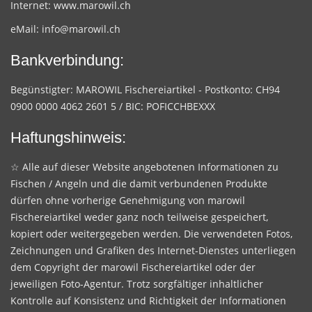
Internet:
www.marowil.ch
eMail:
info@marowil.ch
Bankverbindung:
Begünstigter: MAROWIL Fischereiartikel - Postkonto: CH94
0900 0000 4062 2601 5 / BIC: POFICCHBEXXX
Haftungshinweis:
☆ Alle auf dieser Website angebotenen Informationen zu
Fischen / Angeln und die damit verbundenen Produkte
dürfen ohne vorherige Genehmigung von marowil
Fischereiartikel weder ganz noch teilweise gespeichert,
kopiert oder weitergegeben werden. Die verwendeten Fotos,
Zeichnungen und Grafiken des Internet-Dienstes unterliegen
dem Copyright der marowil Fischereiartikel oder der
jeweiligen Foto-Agentur. Trotz sorgfältiger inhaltlicher
Kontrolle auf Konsistenz und Richtigkeit der Informationen